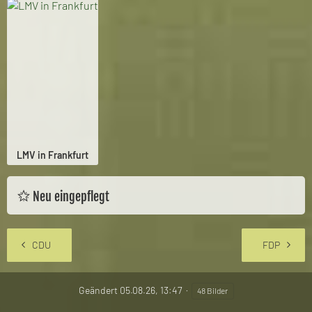
LMV in Frankfurt
Neu eingepflegt
CDU
FDP
Geändert
05.08.26, 13:47
48 Bilder