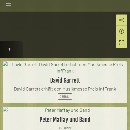
David Garrett
David Garrett erhält den Musikmesse Preis InfFrank
9 Bilder
Peter Maffay und Band
45 Bilder